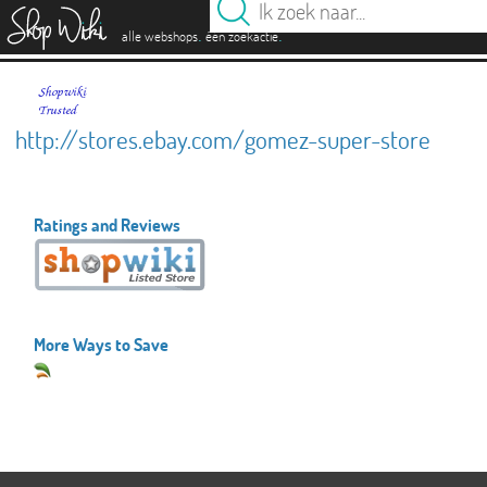
es
.
.
alle webshops
één zoekactie
http://stores.ebay.com/gomez-super-store
Ratings and Reviews
More Ways to Save