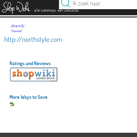
es
.
.
alle webshops
één zoekactie
http://northstyle.com
Ratings and Reviews
More Ways to Save