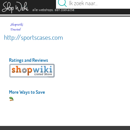
es
.
.
alle webshops
één zoekactie
http://sportscases.com
Ratings and Reviews
More Ways to Save