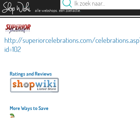
es
.
.
alle webshops
één zoekactie
http://superiorcelebrations.com/celebrations.asp
id=102
Ratings and Reviews
More Ways to Save