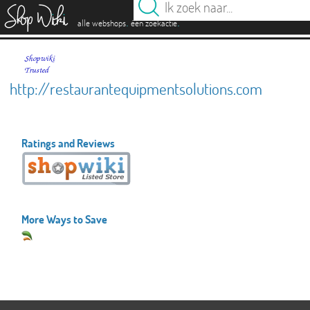
es
.
.
alle webshops
één zoekactie
http://restaurantequipmentsolutions.com
Ratings and Reviews
More Ways to Save