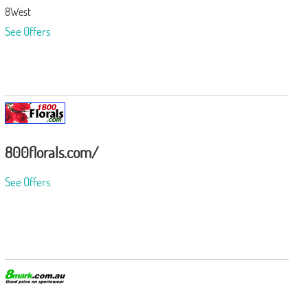
8West
See Offers
800florals.com/
See Offers