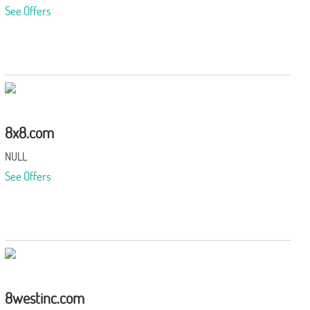
See Offers
8x8.com
NULL
See Offers
8westinc.com